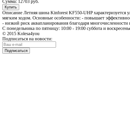
Сумма:
12703 руб.
Описание
Летняя шина Kinforest KF550-UHP характеризуется
мягким ходом. Основные особенности: - повышает эффективно
- низкий риск аквапланирования благодаря многочисленности
С понедельника по пятницу: 10:00 - 19:00 суббота и воскресенье
© 2015 Kolesa4you
Подписаться на новости: