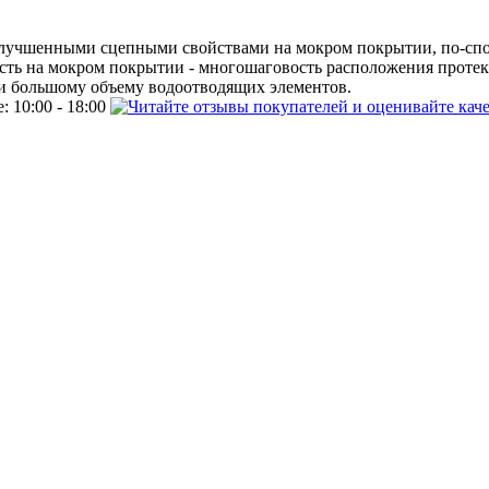
 улучшенными сцепными свойствами на мокром покрытии, по-сп
сть на мокром покрытии - многошаговость расположения проте
 и большому объему водоотводящих элементов.
: 10:00 - 18:00