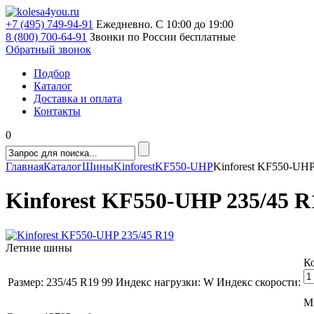
+7 (495) 749-94-91
Ежедневно. С 10:00 до 19:00
8 (800) 700-64-91
Звонки по России бесплатные
Обратный звонок
Подбор
Каталог
Доставка и оплата
Контакты
0
Главная
Каталог
Шины
Kinforest
KF550-UHP
Kinforest KF550-UHP
Kinforest KF550-UHP 235/45 R
Летние шины
К
Размер:
235/45 R19
99
Индекс нагрузки:
W
Индекс скорости:
Ми