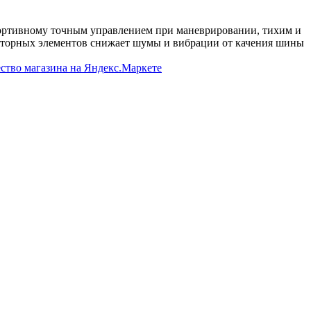
ортивному точным управлением при маневрировании, тихим и
кторных элементов снижает шумы и вибрации от качения шины