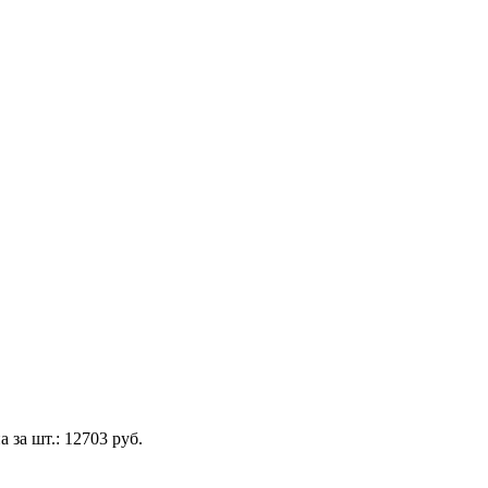
а за шт.:
12703 руб.