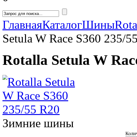
Главная
Каталог
Шины
Rota
Setula W Race S360 235/5
Rotalla Setula W Rac
Зимние шины
Коли