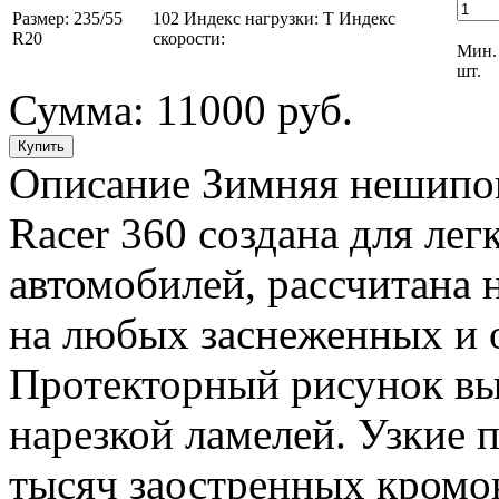
Размер:
235/55
102
Индекс нагрузки:
T
Индекс
R20
скорости:
Мин. 
шт.
Сумма:
11000 руб.
Описание
Зимняя нешипов
Racer 360 создана для ле
автомобилей, рассчитана 
на любых заснеженных и 
Протекторный рисунок вы
нарезкой ламелей. Узкие 
тысяч заостренных кромо