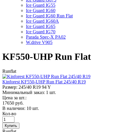
Ice Guard IG55
Ice Guard IG60
Ice Guard IG60 Run Flat
Ice Guard IG60A
Ice Guard IG65
Ice Guard IG70
Parada Spec-X PA02
W.drive V905
KF550-UHP Run Flat
Runflat
Kinforest KF550-UHP Run Flat 245/40 R19
Размер:
245/40 R19 94 Y
Минимальный заказ: 1 шт.
Цена за шт.:
17650 руб.
В наличии:
10 шт.
Кол-во
Runflat