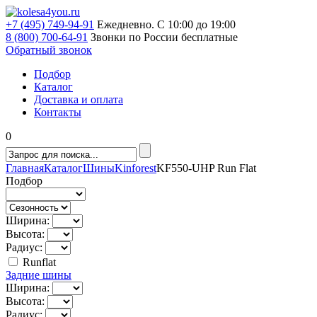
+7 (495) 749-94-91
Ежедневно. С 10:00 до 19:00
8 (800) 700-64-91
Звонки по России бесплатные
Обратный звонок
Подбор
Каталог
Доставка и оплата
Контакты
0
Главная
Каталог
Шины
Kinforest
KF550-UHP Run Flat
Подбор
Ширина:
Высота:
Радиус:
Runflat
Задние шины
Ширина:
Высота:
Радиус: