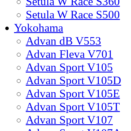
Setula W Race S360
Setula W Race S500
Yokohama
Advan dB V553
Advan Fleva V701
Advan Sport V105
Advan Sport V105D
Advan Sport V105E
Advan Sport V105T
Advan Sport V107