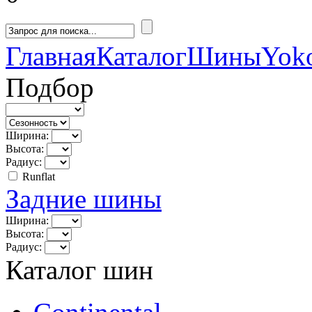
Главная
Каталог
Шины
Yok
Подбор
Ширина:
Высота:
Радиус:
Runflat
Задние шины
Ширина:
Высота:
Радиус:
Каталог шин