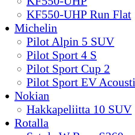
KF550-UHP
KF550-UHP Run Flat
Michelin
Pilot Alpin 5 SUV
Pilot Sport 4 S
Pilot Sport Cup 2
Pilot Sport EV Acoust
Nokian
Hakkapeliitta 10 SUV
Rotalla