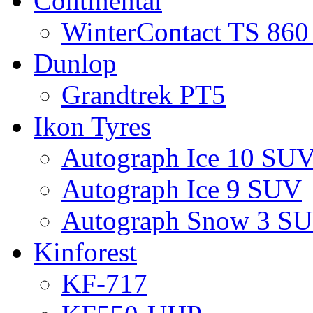
Continental
WinterContact TS 860
Dunlop
Grandtrek PT5
Ikon Tyres
Autograph Ice 10 SU
Autograph Ice 9 SUV
Autograph Snow 3 S
Kinforest
KF-717