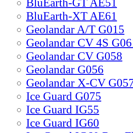
BluEarth-GT AE51
BluEarth-XT AE61
Geolandar A/T G015
Geolandar CV 4S G06
Geolandar CV G058
Geolandar G056
Geolandar X-CV G05
Ice Guard G075
Ice Guard IG55
Ice Guard IG60