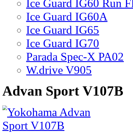
Ice Guard IG60 Run Fl
Ice Guard IG60A
Ice Guard IG65
Ice Guard IG70
Parada Spec-X PA02
W.drive V905
Advan Sport V107B