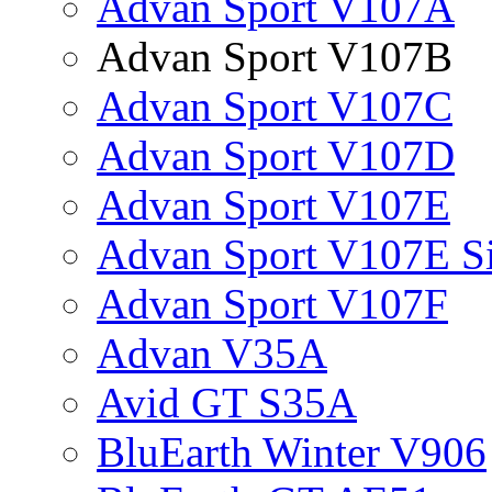
Advan Sport V107A
Advan Sport V107B
Advan Sport V107C
Advan Sport V107D
Advan Sport V107E
Advan Sport V107E S
Advan Sport V107F
Advan V35A
Avid GT S35A
BluEarth Winter V906